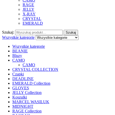
CAMO
RAGE
JELLY
X-RAY
CRYSTAL
EMERALD
Szukaj:
Szukaj
Wszystkie kategorie
Wszystkie kategorie
BEANIE
Bluzy
CAMO
CAMO
CRYSTAL COLLECTION
Czapki
DEADLINE
EMERALD Collection
GLOVES
JELLY Collection
Koszulki
MARCEL WASILUK
MIDNIGHT
RAGE Collection