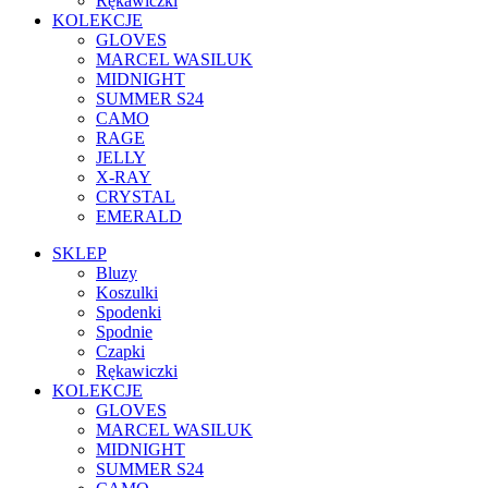
Rękawiczki
KOLEKCJE
GLOVES
MARCEL WASILUK
MIDNIGHT
SUMMER S24
CAMO
RAGE
JELLY
X-RAY
CRYSTAL
EMERALD
SKLEP
Bluzy
Koszulki
Spodenki
Spodnie
Czapki
Rękawiczki
KOLEKCJE
GLOVES
MARCEL WASILUK
MIDNIGHT
SUMMER S24