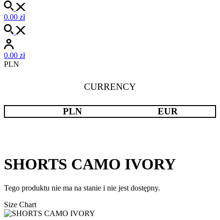
0.00
zł
0.00
zł
PLN
CURRENCY
PLN
EUR
SHORTS CAMO IVORY
Tego produktu nie ma na stanie i nie jest dostępny.
Size Chart