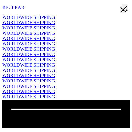
BECLEAR
WORLDWIDE SHIPPING
WORLDWIDE SHIPPING
WORLDWIDE SHIPPING
WORLDWIDE SHIPPING
WORLDWIDE SHIPPING
WORLDWIDE SHIPPING
WORLDWIDE SHIPPING
WORLDWIDE SHIPPING
WORLDWIDE SHIPPING
WORLDWIDE SHIPPING
WORLDWIDE SHIPPING
WORLDWIDE SHIPPING
WORLDWIDE SHIPPING
WORLDWIDE SHIPPING
WORLDWIDE SHIPPING
WORLDWIDE SHIPPING