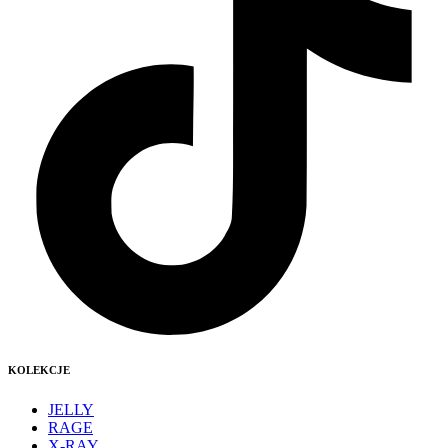
KOLEKCJE
JELLY
RAGE
X-RAY