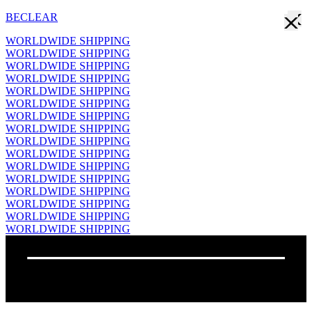
BECLEAR
WORLDWIDE SHIPPING
WORLDWIDE SHIPPING
WORLDWIDE SHIPPING
WORLDWIDE SHIPPING
WORLDWIDE SHIPPING
WORLDWIDE SHIPPING
WORLDWIDE SHIPPING
WORLDWIDE SHIPPING
WORLDWIDE SHIPPING
WORLDWIDE SHIPPING
WORLDWIDE SHIPPING
WORLDWIDE SHIPPING
WORLDWIDE SHIPPING
WORLDWIDE SHIPPING
WORLDWIDE SHIPPING
WORLDWIDE SHIPPING