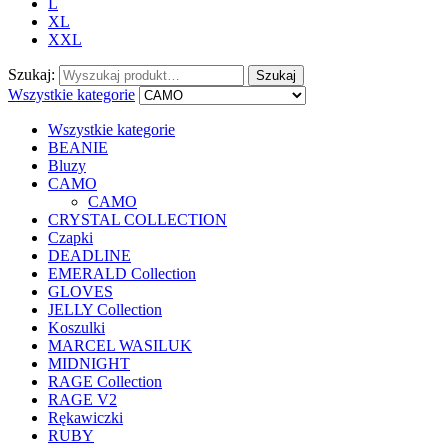
L
XL
XXL
Szukaj:
Szukaj
Wszystkie kategorie
Wszystkie kategorie
BEANIE
Bluzy
CAMO
CAMO
CRYSTAL COLLECTION
Czapki
DEADLINE
EMERALD Collection
GLOVES
JELLY Collection
Koszulki
MARCEL WASILUK
MIDNIGHT
RAGE Collection
RAGE V2
Rękawiczki
RUBY