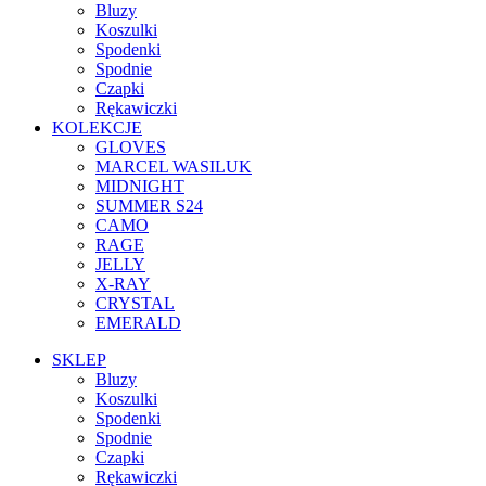
Bluzy
Koszulki
Spodenki
Spodnie
Czapki
Rękawiczki
KOLEKCJE
GLOVES
MARCEL WASILUK
MIDNIGHT
SUMMER S24
CAMO
RAGE
JELLY
X-RAY
CRYSTAL
EMERALD
SKLEP
Bluzy
Koszulki
Spodenki
Spodnie
Czapki
Rękawiczki