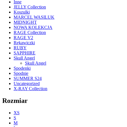
Inne
JELLY Collection
Koszulki
MARCEL WASILUK
MIDNIGHT
NOWA KOLEKCJA
RAGE Collection
RAGE V2
Rękawiczki
RUBY
SAPPHIRE
Skull Angel
Skull Angel
Spodenki
Spodnie
SUMMER S24
Uncategorized
X-RAY Collection
Rozmiar
XS
S
M