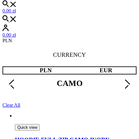
0.00
zł
0.00
zł
PLN
CURRENCY
PLN
EUR
CAMO
Clear All
Quick view