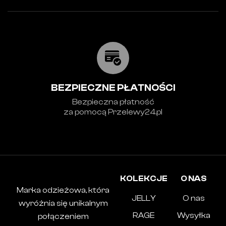
BEZPIECZNE PŁATNOŚCI
Bezpieczna płatność
za pomocą Przelewy24.pl
KOLEKCJE
O NAS
Marka odzieżowa, która
JELLY
O nas
wyróżnia się unikalnym
RAGE
Wysyłka
połączeniem