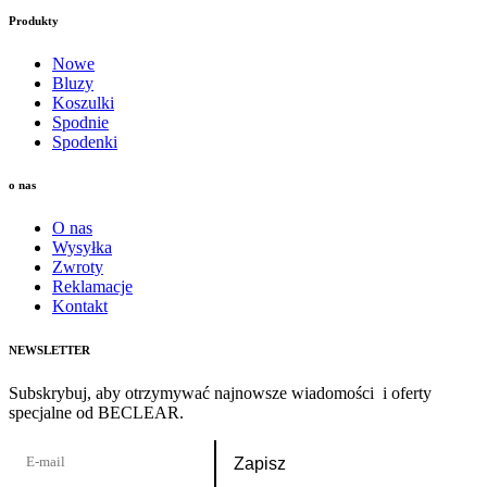
Produkty
Nowe
Bluzy
Koszulki
Spodnie
Spodenki
o nas
O nas
Wysyłka
Zwroty
Reklamacje
Kontakt
NEWSLETTER
Subskrybuj, aby otrzymywać najnowsze wiadomości i oferty
specjalne od BECLEAR.