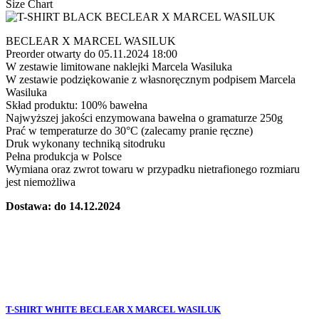
Size Chart
BECLEAR X MARCEL WASILUK
Preorder otwarty do 05.11.2024 18:00
W zestawie limitowane naklejki Marcela Wasiluka
W zestawie podziękowanie z własnoręcznym podpisem Marcela
Wasiluka
Skład produktu: 100% bawełna
Najwyższej jakości enzymowana bawełna o gramaturze 250g
Prać w temperaturze do 30°C (zalecamy pranie ręczne)
Druk wykonany techniką sitodruku
Pełna produkcja w Polsce
Wymiana oraz zwrot towaru w przypadku nietrafionego rozmiaru
jest niemożliwa
Dostawa: do 14.12.2024
T-SHIRT WHITE BECLEAR X MARCEL WASILUK