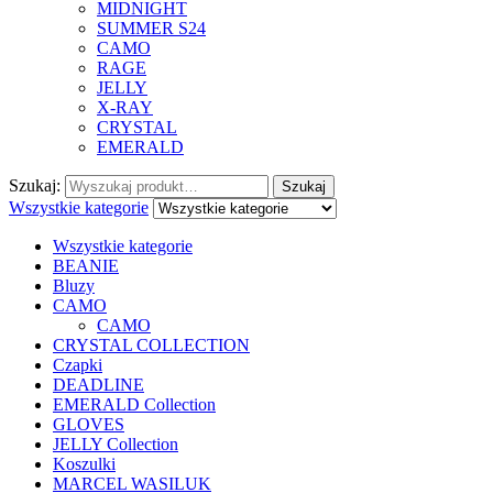
MIDNIGHT
SUMMER S24
CAMO
RAGE
JELLY
X-RAY
CRYSTAL
EMERALD
Szukaj:
Szukaj
Wszystkie kategorie
Wszystkie kategorie
BEANIE
Bluzy
CAMO
CAMO
CRYSTAL COLLECTION
Czapki
DEADLINE
EMERALD Collection
GLOVES
JELLY Collection
Koszulki
MARCEL WASILUK