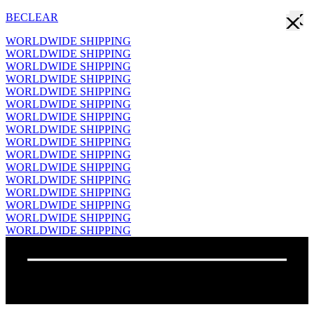
BECLEAR
WORLDWIDE SHIPPING
WORLDWIDE SHIPPING
WORLDWIDE SHIPPING
WORLDWIDE SHIPPING
WORLDWIDE SHIPPING
WORLDWIDE SHIPPING
WORLDWIDE SHIPPING
WORLDWIDE SHIPPING
WORLDWIDE SHIPPING
WORLDWIDE SHIPPING
WORLDWIDE SHIPPING
WORLDWIDE SHIPPING
WORLDWIDE SHIPPING
WORLDWIDE SHIPPING
WORLDWIDE SHIPPING
WORLDWIDE SHIPPING