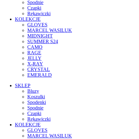
Spodnie
Czapki
Rękawiczki
KOLEKCJE
GLOVES
MARCEL WASILUK
MIDNIGHT
SUMMER S24
CAMO
RAGE
JELLY
X-RAY
CRYSTAL
EMERALD
SKLEP
Bluzy
Koszulki
Spodenki
Spodnie
Czapki
Rękawiczki
KOLEKCJE
GLOVES
MARCEL WASILUK