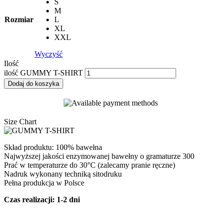
S
M
Rozmiar
L
XL
XXL
Wyczyść
Ilość
ilość GUMMY T-SHIRT
Dodaj do koszyka
Size Chart
Skład produktu: 100% bawełna
Najwyższej jakości enzymowanej bawełny o gramaturze 300
Prać w temperaturze do 30°C (zalecamy pranie ręczne)
Nadruk wykonany techniką sitodruku
Pełna produkcja w Polsce
Czas realizacji: 1-2 dni