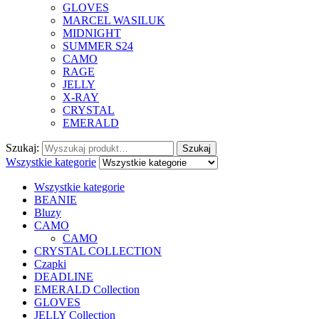
GLOVES
MARCEL WASILUK
MIDNIGHT
SUMMER S24
CAMO
RAGE
JELLY
X-RAY
CRYSTAL
EMERALD
Szukaj:
Szukaj
Wszystkie kategorie
Wszystkie kategorie
BEANIE
Bluzy
CAMO
CAMO
CRYSTAL COLLECTION
Czapki
DEADLINE
EMERALD Collection
GLOVES
JELLY Collection