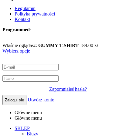
Regulamin
Polityka prywatności
Kontakt
Programmed
:
SolvantIT
Właśnie oglądasz:
GUMMY T-SHIRT
189.00
zł
Wybierz opcje
Zapomniałeś hasła?
Utwórz konto
Zaloguj się
Główne menu
Główne menu
SKLEP
Bluzy