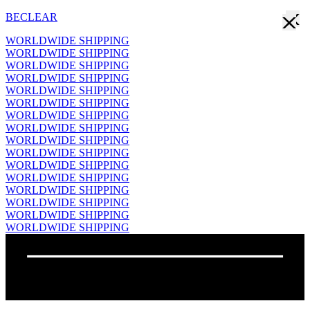
BECLEAR
WORLDWIDE SHIPPING
WORLDWIDE SHIPPING
WORLDWIDE SHIPPING
WORLDWIDE SHIPPING
WORLDWIDE SHIPPING
WORLDWIDE SHIPPING
WORLDWIDE SHIPPING
WORLDWIDE SHIPPING
WORLDWIDE SHIPPING
WORLDWIDE SHIPPING
WORLDWIDE SHIPPING
WORLDWIDE SHIPPING
WORLDWIDE SHIPPING
WORLDWIDE SHIPPING
WORLDWIDE SHIPPING
WORLDWIDE SHIPPING