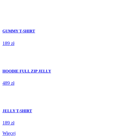
GUMMY T-SHIRT
189 zł
HOODIE FULL ZIP JELLY
489 zł
JELLY T-SHIRT
189 zł
Więcej