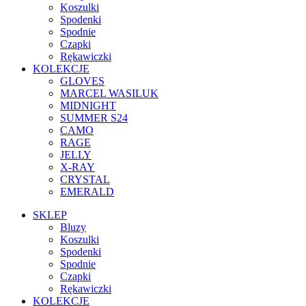
Koszulki
Spodenki
Spodnie
Czapki
Rękawiczki
KOLEKCJE
GLOVES
MARCEL WASILUK
MIDNIGHT
SUMMER S24
CAMO
RAGE
JELLY
X-RAY
CRYSTAL
EMERALD
SKLEP
Bluzy
Koszulki
Spodenki
Spodnie
Czapki
Rękawiczki
KOLEKCJE